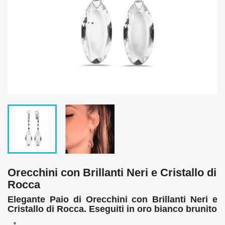
Orecchini con Brillanti Neri e Cristallo di
Rocca
Elegante Paio di Orecchini con Brillanti Neri e
Cristallo di Rocca. Eseguiti in oro bianco brunito