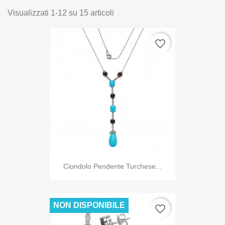
Visualizzati 1-12 su 15 articoli
favorite_border
Ciondolo Pendente Turchese...
NON DISPONIBILE
favorite_border