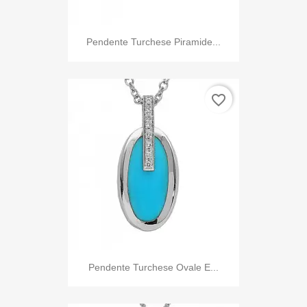
Pendente Turchese Piramide...
favorite_border
Pendente Turchese Ovale E...