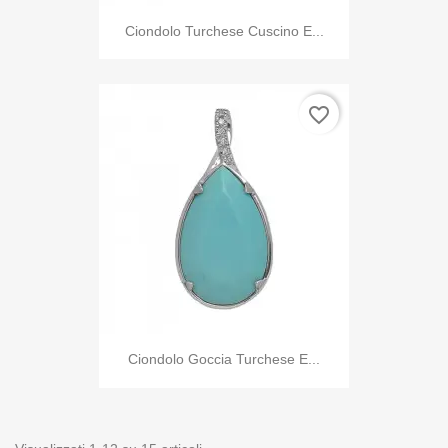
Ciondolo Turchese Cuscino E...
favorite_border
Ciondolo Goccia Turchese E...