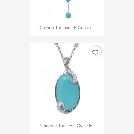
Collana Turchese E Goccia...
favorite_border
Pendente Turchese Ovale E...